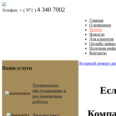
4 340 7002
+ ( 971 )
Телефон:
Главная
О компании
Услуги
Новости
Для клиентов
Онлайн заявка
Полезная инф
Контакты
Кузовной ремонт ав
Наши услуги
Техническое
Есл
обслуживание и
регламентные
работы
Комп
Диагностика