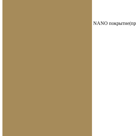
NANO покрытие(про