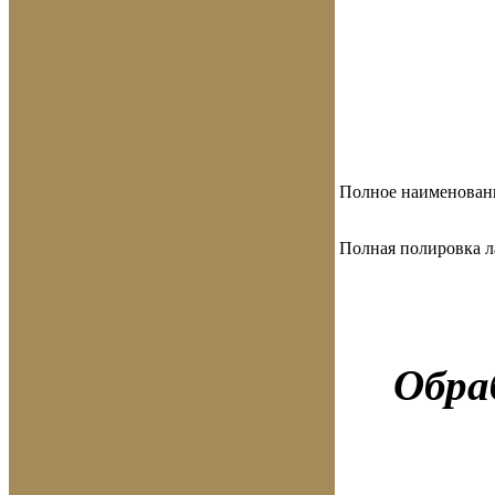
Полное наименован
Полная полировка л
Обрабо