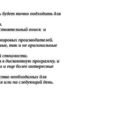
ь будет точно подходить для
.
остоятельный поиск и
мировых производителей.
ые, так и не оригинальные
й стоимости.
 в дисконтную программу, и
и и еще более интересные
ство необходимых для
я или на следующий день.