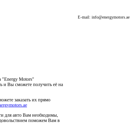
E-mail: info@energymotors.ae
 "Energy Motors"
ь и Вы сможете получить её на
ожете заказать их прямо
ergymotors.ae
ти для авто Вам необходимы,
 удовольствием поможем Вам в