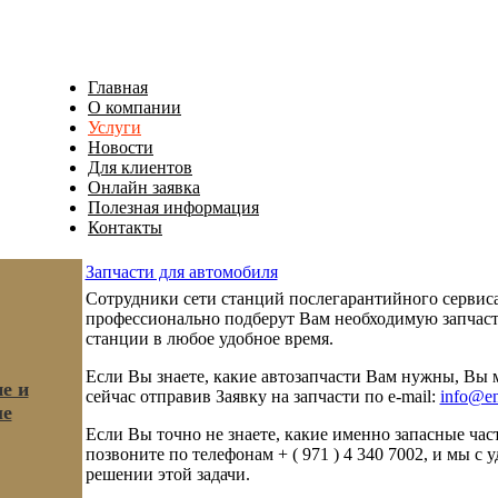
Главная
О компании
Услуги
Новости
Для клиентов
Онлайн заявка
Полезная информация
Контакты
Запчасти для автомобиля
Сотрудники сети станций послегарантийного сервиса
профессионально подберут Вам необходимую запчаст
станции в любое удобное время.
Если Вы знаете, какие автозапчасти Вам нужны, Вы м
е и
сейчас отправив Заявку на запчасти по e-mail:
info@en
ые
Если Вы точно не знаете, какие именно запасные час
позвоните по телефонам + ( 971 ) 4 340 7002, и мы с
решении этой задачи.