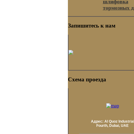
шлифовка
тормозных д
Запишитесь к нам
Схема проезда
Адрес: Al Quoz Industria
Fourth, Dubai, UAE