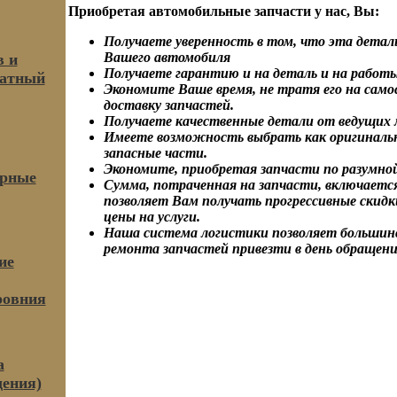
Приобретая автомобильные запчасти у нас, Вы:
Получаете уверенность в том, что эта детал
Вашего автомобиля
в и
Получаете гарантию и на деталь и на работы
гатный
Экономите Ваше время, не тратя его на сам
доставку запчастей.
Получаете качественные детали от ведущих 
Имеете возможность выбрать как оригинальн
запасные части.
Экономите, приобретая запчасти по разумно
ярные
Сумма, потраченная на запчасти, включается
позволяет Вам получать прогрессивные скидк
цены на услуги.
Наша система логистики позволяет большин
ремонта запчастей привезти в день обращени
ие
ровния
а
дения)