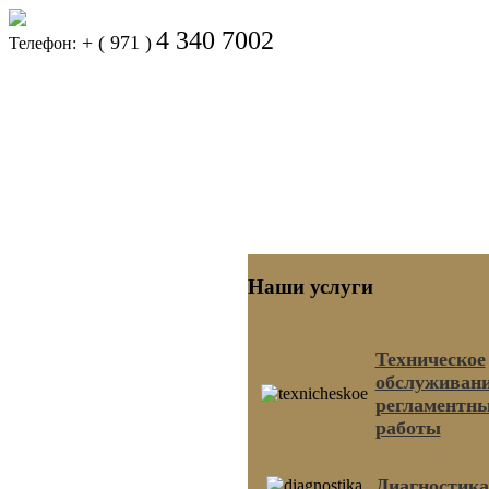
4 340 7002
+ ( 971 )
Телефон:
Наши услуги
Техническое
обслуживани
регламентн
работы
Диагностика